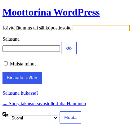
Moottorina WordPress
Kirjaudu
sisään
Käyttäjätunnus tai sähköpostiosoite
Salasana
Muista minut
Salasana hukassa?
← Siirry takaisin sivustolle Juha Hänninen
Kieli