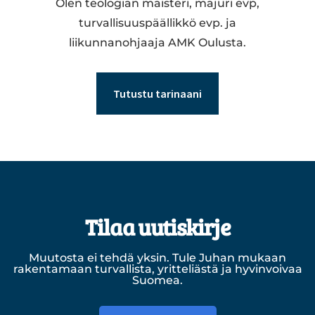
Olen teologian maisteri, majuri evp,
turvallisuuspäällikkö evp. ja
liikunnanohjaaja AMK Oulusta.
Tutustu tarinaani
Tilaa uutiskirje
Muutosta ei tehdä yksin. Tule Juhan mukaan
rakentamaan turvallista, yritteliästä ja hyvinvoivaa
Suomea.