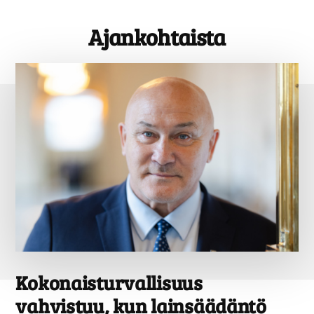
Ajankohtaista
Kokonaisturvallisuus
vahvistuu, kun lainsäädäntö