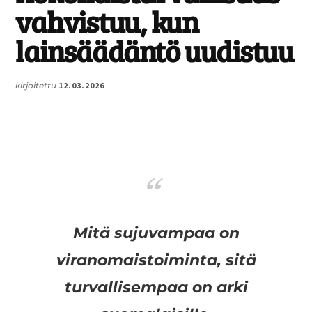
vahvistuu, kun
lainsäädäntö uudistuu
kirjoitettu
12.03.2026
Mitä sujuvampaa on
viranomaistoiminta, sitä
turvallisempaa on arki