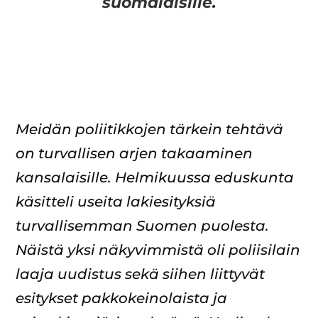
suomalaisille.
Meidän poliitikkojen tärkein tehtävä
on turvallisen arjen takaaminen
kansalaisille. Helmikuussa eduskunta
käsitteli useita lakiesityksiä
turvallisemman Suomen puolesta.
Näistä yksi näkyvimmistä oli poliisilain
laaja uudistus sekä siihen liittyvät
esitykset pakkokeinolaista ja