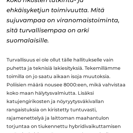
ehkäisyketjun toimivuutta. Mitä
sujuvampaa on viranomaistoiminta,
sitä turvallisempaa on arki
suomalaisille.
Turvallisuus ei ole ollut tälle hallitukselle vain
puhetta ja teknisiä lakiesityksiä. Tekemillämme
toimilla on jo saatu aikaan isoja muutoksia.
Poliisien määrä nousee 8000:een, mikä vahvistaa
koko maan hälytysvalmiutta. Lisäksi
katujengirikosten ja nöyryytysväkivallan
rangaistuksia on kiristetty tuntuvasti,
rajamenettelyä ja laittoman maahantulon
torjuntaa on tiukennettu hybridivaikuttamisen