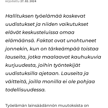
kirjoitettu
27.02.2024
Hallituksen työelämää koskevat
uudistukset ja niiden vaikutukset
elävät keskusteluissa omaa
elämäänsä. Faktat ovat unohtuneet
jonnekin, kun on tärkeämpää toistaa
lauseita, jotka maalaavat kauhukuvia
kurjuudesta, joihin työntekijät
uudistuksilla ajetaan. Lauseita ja
väitteitä, joilla monilla ei ole pohjaa
todellisuudessa.
Työelämän lainsäädännön muutoksista on