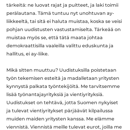
tärkeitä: ne luovat rajat ja puitteet, ja laki toimii
perälautana. Tämä tuntuu nyt unohtuvan ay-
liikkeeltä, tai sitä ei haluta muistaa, koska se veisi
pohjan uudistusten vastustamiselta. Tärkeää on
muistaa myös se, että tätä maata johtaa
demokraattisilla vaaleilla valittu eduskunta ja
hallitus, ei ay-liike.
Mikä sitten muuttuu? Uudistuksilla poistetaan
työn tekemisen esteitä ja madalletaan yritysten
kynnystä palkata työntekijöitä. Me tarvitsemme
lisää työnantajayrityksiä ja vientiyrityksiä.
Uudistukset on tehtävä, jotta Suomen nykyiset
ja tulevat vientiyritykset pärjäävät kilpailussa
muiden maiden yritysten kanssa. Me elämme
viennistä. Viennistä meille tulevat eurot, joilla me