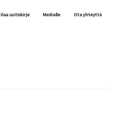
ilaa uutiskirje
Medialle
Ota yhteyttä