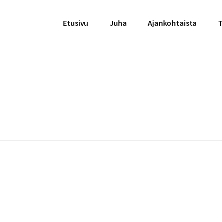
Etusivu
Juha
Ajankohtaista
T