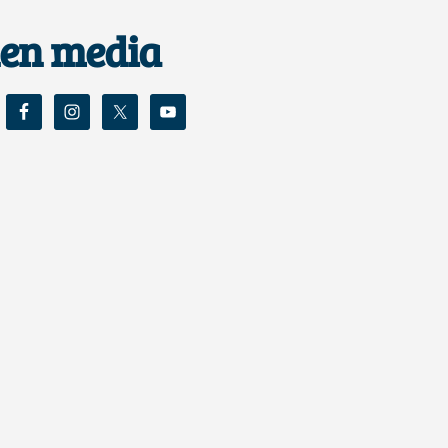
nen media